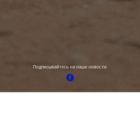
Подписывайтесь на наши новости:
Отдел рекламы
Татьяна Куликова
телефон: (044) 593-29-22
e-mail:
t.kulikova@rbc.ua